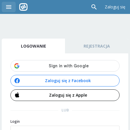
Zaloguj się
LOGOWANIE
REJESTRACJA
Zaloguj się z Facebook
Zaloguj się z Apple
LUB
Login