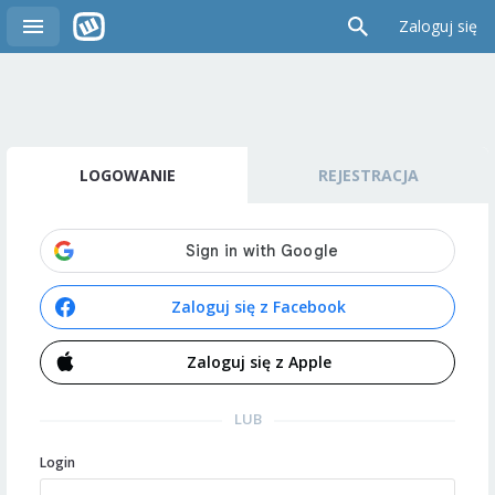
Zaloguj się
LOGOWANIE
REJESTRACJA
Zaloguj się z Facebook
Zaloguj się z Apple
LUB
Login