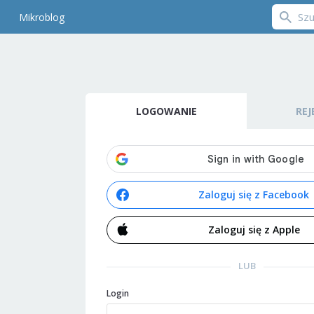
Mikroblog
LOGOWANIE
REJ
Zaloguj się z Facebook
Zaloguj się z Apple
LUB
Login