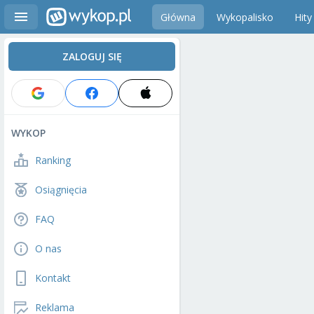
Główna
Wykopalisko
Hity
ZALOGUJ SIĘ
WYKOP
Ranking
Osiągnięcia
FAQ
O nas
Kontakt
Reklama