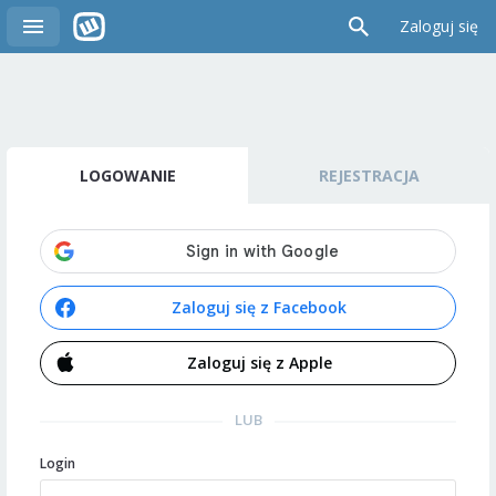
Zaloguj się
LOGOWANIE
REJESTRACJA
Zaloguj się z Facebook
Zaloguj się z Apple
LUB
Login