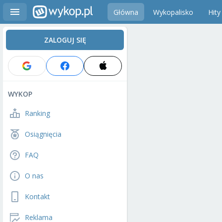
Główna
Wykopalisko
Hity
ZALOGUJ SIĘ
WYKOP
Ranking
Osiągnięcia
FAQ
O nas
Kontakt
Reklama