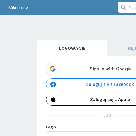
Mikroblog
LOGOWANIE
REJ
Zaloguj się z Facebook
Zaloguj się z Apple
LUB
Login