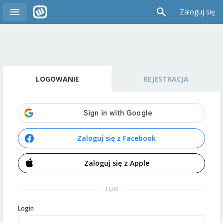
Zaloguj się
LOGOWANIE
REJESTRACJA
Zaloguj się z Facebook
Zaloguj się z Apple
LUB
Login