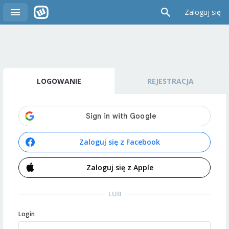
Zaloguj się
LOGOWANIE
REJESTRACJA
Zaloguj się z Facebook
Zaloguj się z Apple
LUB
Login