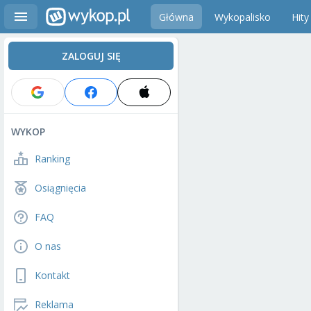
Główna
Wykopalisko
Hity
ZALOGUJ SIĘ
WYKOP
Ranking
Osiągnięcia
FAQ
O nas
Kontakt
Reklama