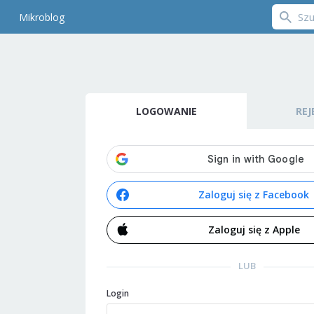
Mikroblog
LOGOWANIE
REJ
Zaloguj się z Facebook
Zaloguj się z Apple
LUB
Login