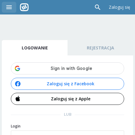
Zaloguj się
LOGOWANIE
REJESTRACJA
Zaloguj się z Facebook
Zaloguj się z Apple
LUB
Login