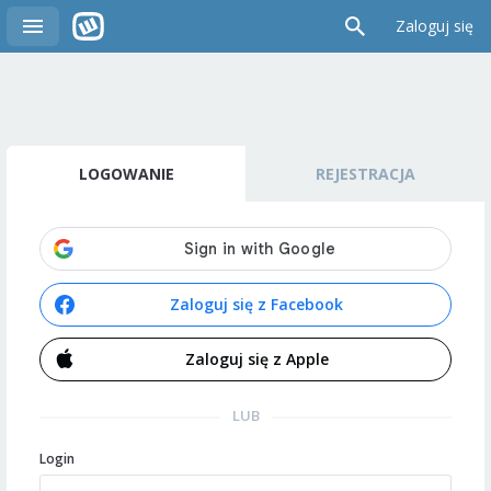
Zaloguj się
LOGOWANIE
REJESTRACJA
Zaloguj się z Facebook
Zaloguj się z Apple
LUB
Login