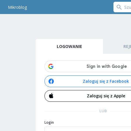
Mikroblog
LOGOWANIE
REJ
Zaloguj się z Facebook
Zaloguj się z Apple
LUB
Login