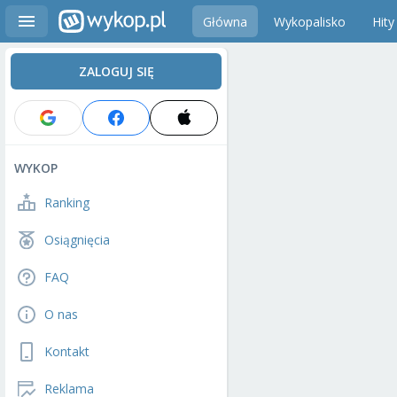
Główna
Wykopalisko
Hity
ZALOGUJ SIĘ
WYKOP
Ranking
Osiągnięcia
FAQ
O nas
Kontakt
Reklama