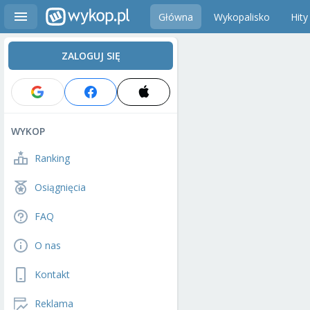
Główna
Wykopalisko
Hity
ZALOGUJ SIĘ
WYKOP
Ranking
Osiągnięcia
FAQ
O nas
Kontakt
Reklama