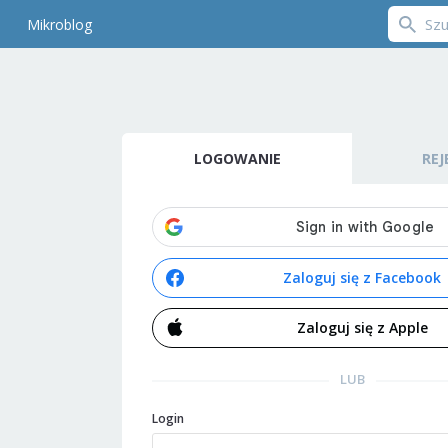
Mikroblog
LOGOWANIE
REJ
Zaloguj się z Facebook
Zaloguj się z Apple
LUB
Login