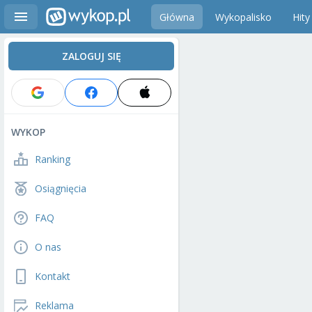
Główna
Wykopalisko
Hity
ZALOGUJ SIĘ
WYKOP
Ranking
Osiągnięcia
FAQ
O nas
Kontakt
Reklama