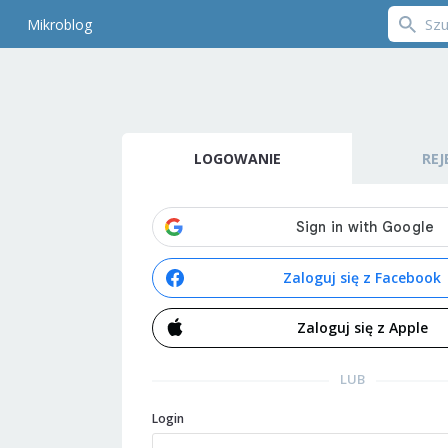
Mikroblog
LOGOWANIE
REJ
Zaloguj się z Facebook
Zaloguj się z Apple
LUB
Login