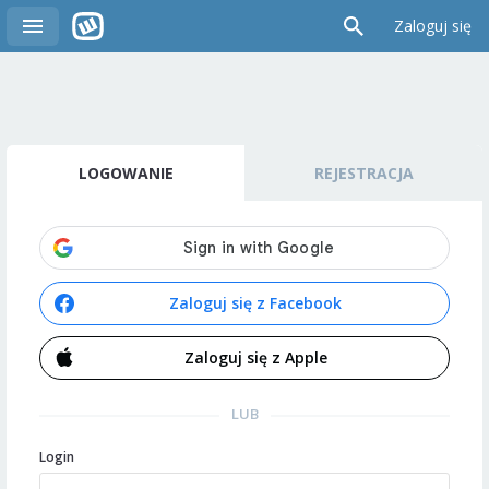
Zaloguj się
LOGOWANIE
REJESTRACJA
Zaloguj się z Facebook
Zaloguj się z Apple
LUB
Login