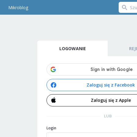
Mikroblog
LOGOWANIE
REJ
Zaloguj się z Facebook
Zaloguj się z Apple
LUB
Login