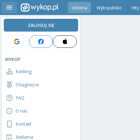
Główna
Wykopalisko
Hity
ZALOGUJ SIĘ
WYKOP
Ranking
Osiągnięcia
FAQ
O nas
Kontakt
Reklama