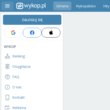
Główna
Wykopalisko
Hity
ZALOGUJ SIĘ
WYKOP
Ranking
Osiągnięcia
FAQ
O nas
Kontakt
Reklama