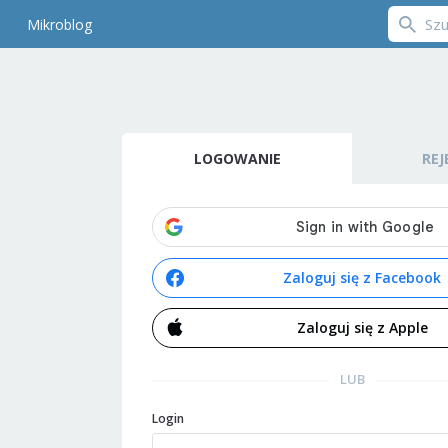
Mikroblog
LOGOWANIE
REJ
Zaloguj się z Facebook
Zaloguj się z Apple
LUB
Login