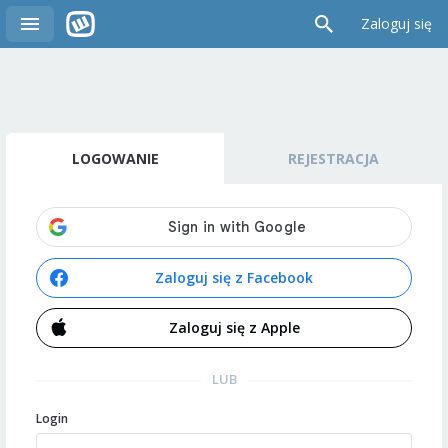
Zaloguj się
LOGOWANIE
REJESTRACJA
Zaloguj się z Facebook
Zaloguj się z Apple
LUB
Login