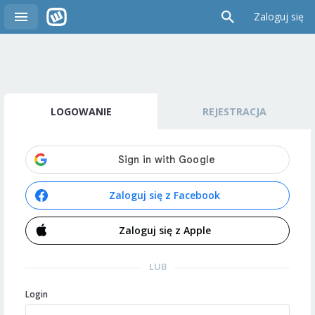
Zaloguj się
LOGOWANIE
REJESTRACJA
Zaloguj się z Facebook
Zaloguj się z Apple
LUB
Login