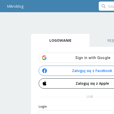
Mikroblog
LOGOWANIE
REJ
Zaloguj się z Facebook
Zaloguj się z Apple
LUB
Login