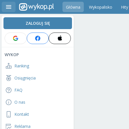
Główna
Wykopalisko
Hity
ZALOGUJ SIĘ
WYKOP
Ranking
Osiągnięcia
FAQ
O nas
Kontakt
Reklama