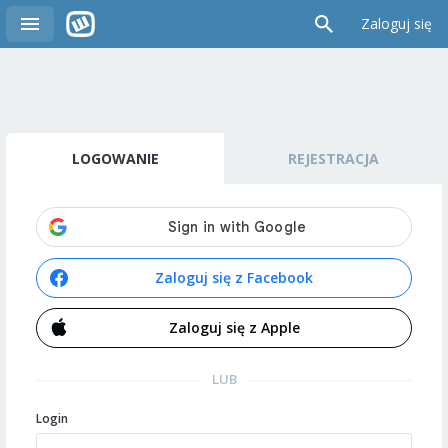
Zaloguj się
LOGOWANIE
REJESTRACJA
Zaloguj się z Facebook
Zaloguj się z Apple
LUB
Login