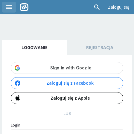
Zaloguj się
LOGOWANIE
REJESTRACJA
Zaloguj się z Facebook
Zaloguj się z Apple
LUB
Login