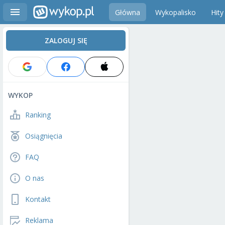
Główna
Wykopalisko
Hity
ZALOGUJ SIĘ
WYKOP
Ranking
Osiągnięcia
FAQ
O nas
Kontakt
Reklama