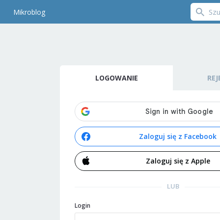
Mikroblog
LOGOWANIE
REJ
Zaloguj się z Facebook
Zaloguj się z Apple
LUB
Login