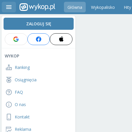
Główna
Wykopalisko
Hity
ZALOGUJ SIĘ
WYKOP
Ranking
Osiągnięcia
FAQ
O nas
Kontakt
Reklama