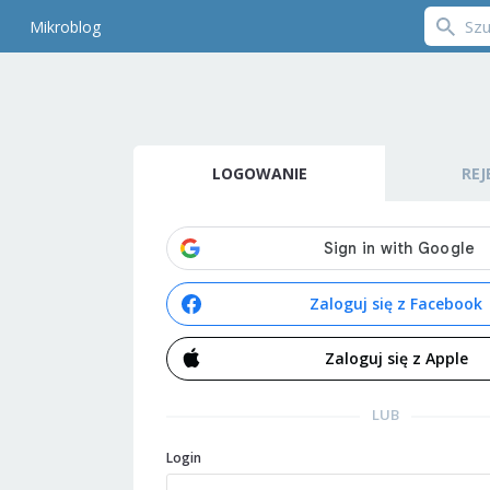
Mikroblog
LOGOWANIE
REJ
Zaloguj się z Facebook
Zaloguj się z Apple
LUB
Login