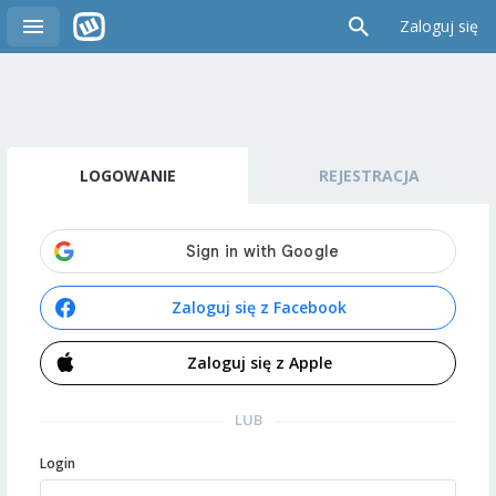
Zaloguj się
LOGOWANIE
REJESTRACJA
Zaloguj się z Facebook
Zaloguj się z Apple
LUB
Login