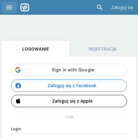
Zaloguj się
LOGOWANIE
REJESTRACJA
Zaloguj się z Facebook
Zaloguj się z Apple
LUB
Login