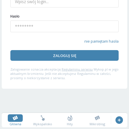
Hasło
nie pamiętam hasła
ZALOGUJ SIĘ
Zalogowanie oznacza akceptację
Regulaminu serwisu
Wykop.pl w jego
aktualnym brzmieniu. Jeśli nie akceptujesz Regulaminu w całości,
prosimy o niekorzystanie z serwisu.
Główna
Wykopalisko
Hity
Mikroblog