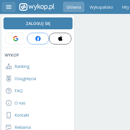
Główna
Wykopalisko
Hity
ZALOGUJ SIĘ
WYKOP
Ranking
Osiągnięcia
FAQ
O nas
Kontakt
Reklama