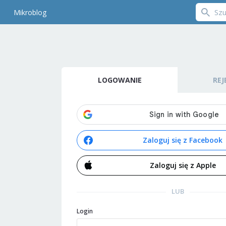
Mikroblog
LOGOWANIE
REJ
Zaloguj się z Facebook
Zaloguj się z Apple
LUB
Login