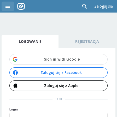
Zaloguj się
LOGOWANIE
REJESTRACJA
Zaloguj się z Facebook
Zaloguj się z Apple
LUB
Login