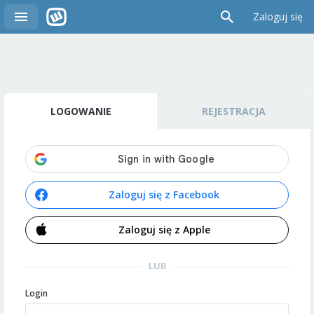
Zaloguj się
LOGOWANIE
REJESTRACJA
Zaloguj się z Facebook
Zaloguj się z Apple
LUB
Login