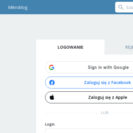
Mikroblog
LOGOWANIE
REJ
Zaloguj się z Facebook
Zaloguj się z Apple
LUB
Login