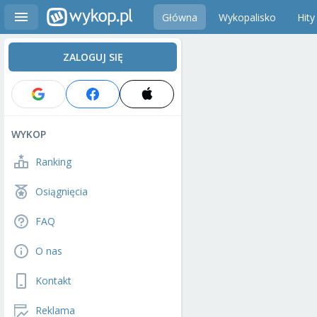
Główna
Wykopalisko
Hity
ZALOGUJ SIĘ
WYKOP
Ranking
Osiągnięcia
FAQ
O nas
Kontakt
Reklama