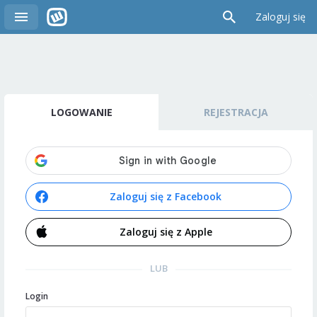
Zaloguj się
LOGOWANIE
REJESTRACJA
Zaloguj się z Facebook
Zaloguj się z Apple
LUB
Login