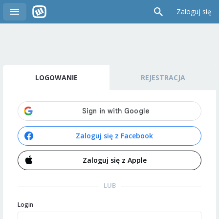
Zaloguj się
LOGOWANIE
REJESTRACJA
Zaloguj się z Facebook
Zaloguj się z Apple
LUB
Login