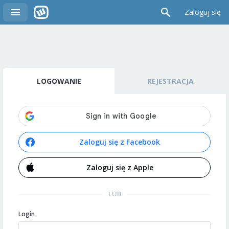
Zaloguj się
LOGOWANIE
REJESTRACJA
Zaloguj się z Facebook
Zaloguj się z Apple
LUB
Login