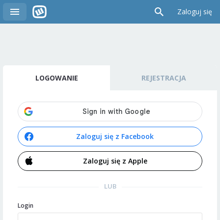
Zaloguj się
LOGOWANIE
REJESTRACJA
Zaloguj się z Facebook
Zaloguj się z Apple
LUB
Login