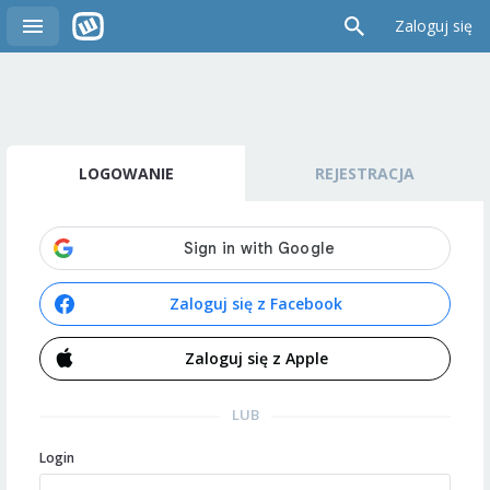
Zaloguj się
LOGOWANIE
REJESTRACJA
Zaloguj się z Facebook
Zaloguj się z Apple
LUB
Login