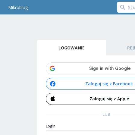
Mikroblog
LOGOWANIE
REJ
Zaloguj się z Facebook
Zaloguj się z Apple
LUB
Login