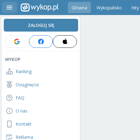
Główna
Wykopalisko
Hity
ZALOGUJ SIĘ
WYKOP
Ranking
Osiągnięcia
FAQ
O nas
Kontakt
Reklama