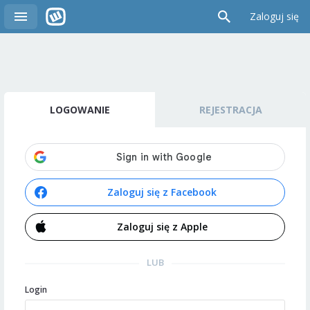
Zaloguj się
LOGOWANIE
REJESTRACJA
Zaloguj się z Facebook
Zaloguj się z Apple
LUB
Login