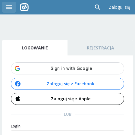
Zaloguj się
LOGOWANIE
REJESTRACJA
Zaloguj się z Facebook
Zaloguj się z Apple
LUB
Login