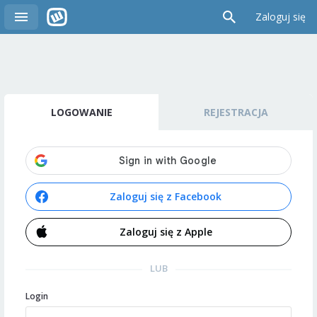
Zaloguj się
LOGOWANIE
REJESTRACJA
Zaloguj się z Facebook
Zaloguj się z Apple
LUB
Login