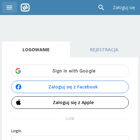
Zaloguj się
LOGOWANIE
REJESTRACJA
Zaloguj się z Facebook
Zaloguj się z Apple
LUB
Login