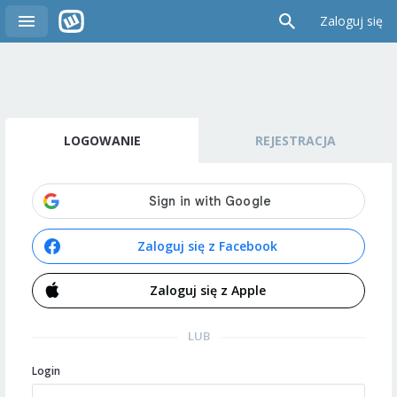
Zaloguj się
LOGOWANIE
REJESTRACJA
Zaloguj się z Facebook
Zaloguj się z Apple
LUB
Login