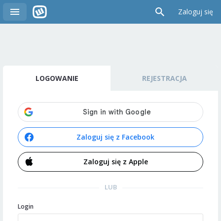
Zaloguj się
LOGOWANIE
REJESTRACJA
Zaloguj się z Facebook
Zaloguj się z Apple
LUB
Login