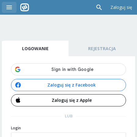
Zaloguj się
LOGOWANIE
REJESTRACJA
Zaloguj się z Facebook
Zaloguj się z Apple
LUB
Login