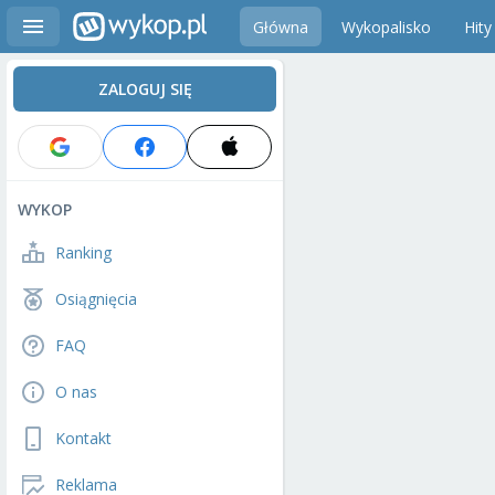
Główna
Wykopalisko
Hity
ZALOGUJ SIĘ
WYKOP
Ranking
Osiągnięcia
FAQ
O nas
Kontakt
Reklama