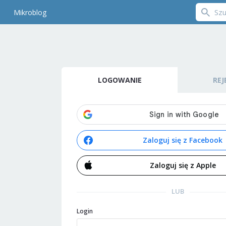
Mikroblog
LOGOWANIE
REJ
Zaloguj się z Facebook
Zaloguj się z Apple
LUB
Login