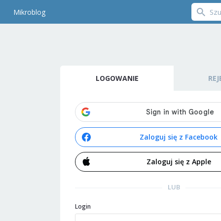
Mikroblog
LOGOWANIE
REJ
Zaloguj się z Facebook
Zaloguj się z Apple
LUB
Login