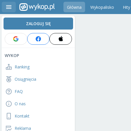
Główna
Wykopalisko
Hity
ZALOGUJ SIĘ
WYKOP
Ranking
Osiągnięcia
FAQ
O nas
Kontakt
Reklama