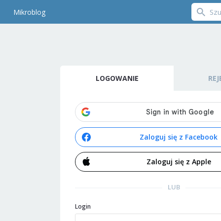
Mikroblog
LOGOWANIE
REJ
Zaloguj się z Facebook
Zaloguj się z Apple
LUB
Login