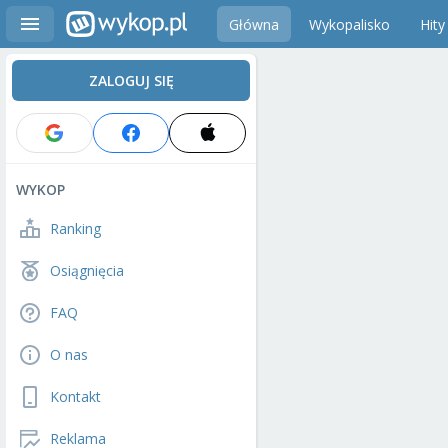
Główna
Wykopalisko
Hity
ZALOGUJ SIĘ
WYKOP
Ranking
Osiągnięcia
FAQ
O nas
Kontakt
Reklama