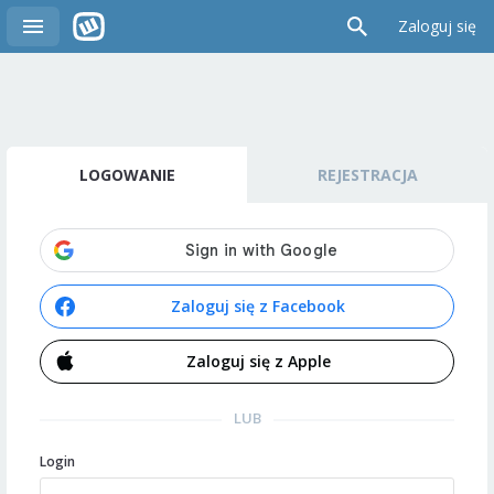
Zaloguj się
LOGOWANIE
REJESTRACJA
Zaloguj się z Facebook
Zaloguj się z Apple
LUB
Login