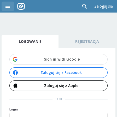
Zaloguj się
LOGOWANIE
REJESTRACJA
Zaloguj się z Facebook
Zaloguj się z Apple
LUB
Login