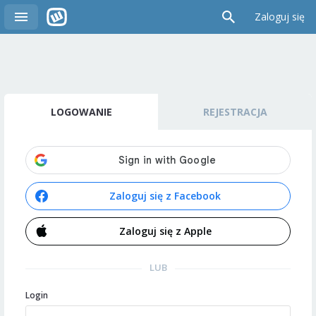
Zaloguj się
LOGOWANIE
REJESTRACJA
Zaloguj się z Facebook
Zaloguj się z Apple
LUB
Login