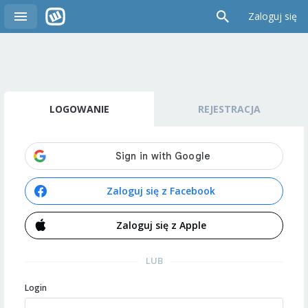
Zaloguj się
LOGOWANIE
REJESTRACJA
Zaloguj się z Facebook
Zaloguj się z Apple
LUB
Login