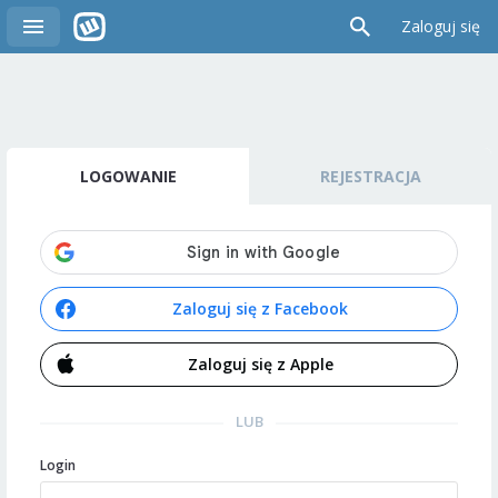
Zaloguj się
LOGOWANIE
REJESTRACJA
Zaloguj się z Facebook
Zaloguj się z Apple
LUB
Login